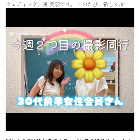
ウェディング」勇 美羽です。 このたび、新しく30代
女性の会員さまが活動をスタートされました。 柔らか
な笑顔と、自然体の会話力がとても魅力的な方です。
多くの方は初めて婚活…