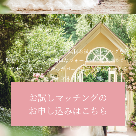
ジュノリアウェディングの無料お試しマッチングを体
験してみませんか？
簡単なフォームにご記入いただく
だけで、あなたに合ったパートナー候補と出会える
チャンスです。
お試しマッチングの
お申し込みはこちら