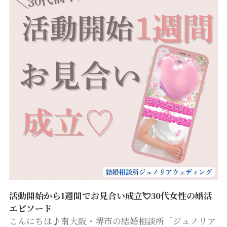
優しい雰囲気をお持ちで…
活動開始から1週間でお見合い成立💘30代女性の婚活
エピソード
こんにちは♪南大阪・堺市の結婚相談所「ジュノリア