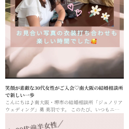
笑顔が素敵な30代女性がご入会♡南大阪の結婚相談所
で新しい一歩
こんにちは♪南大阪・堺市の結婚相談所「ジュノリア
ウェディング」勇 美羽です。 このたび、いつもニコ
ニコ笑顔がとっても素敵な30代の癒し系女性会員さん
が入会してくださいました✨ 周囲を自然と明るくする