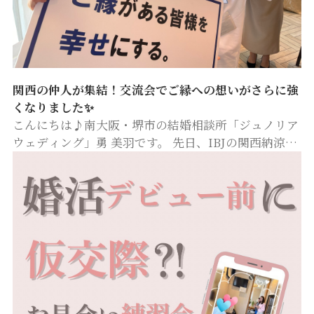
関西の仲人が集結！交流会でご縁への想いがさらに強
くなりました✨
こんにちは♪南大阪・堺市の結婚相談所「ジュノリア
ウェディング」勇 美羽です。 先日、IBJの関西納涼会
に参加してきました✨ 夏の陽射しが差し込む明るい会
場で、美味しいお料理に飲み放題のドリンク、そして
お土産までいただきま…