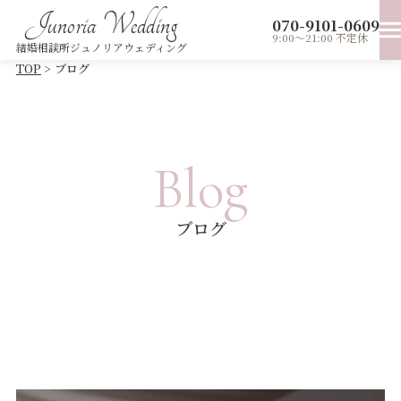
Junoria Wedding
070-9101-0609
9:00～21:00 不定休
結婚相談所ジュノリアウェディング
TOP
ブログ
B
l
o
g
ブ
ロ
グ