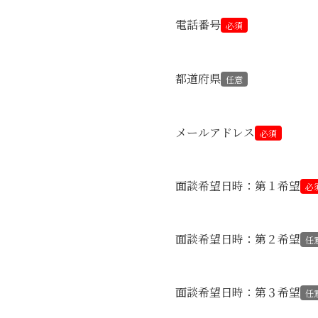
電話番号
必須
都道府県
任意
メールアドレス
必須
面談希望日時：第１希望
必
面談希望日時：第２希望
任
面談希望日時：第３希望
任