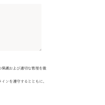
の保護および適切な管理を徹
ラインを遵守するとともに、