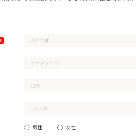
須
男性
女性