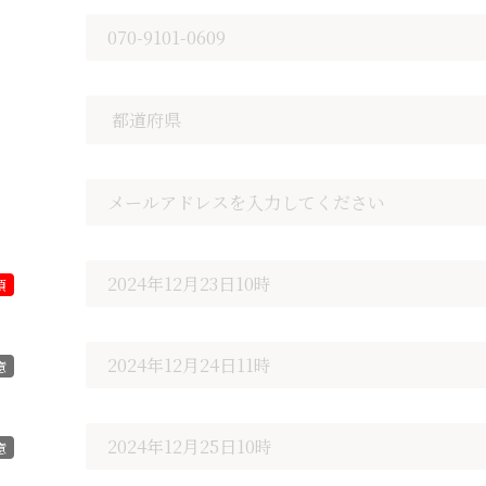
須
意
意