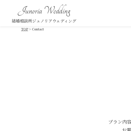
Junoria Wedding
結婚相談所ジュノリアウェディング
TOP
Contact
プラン内
お