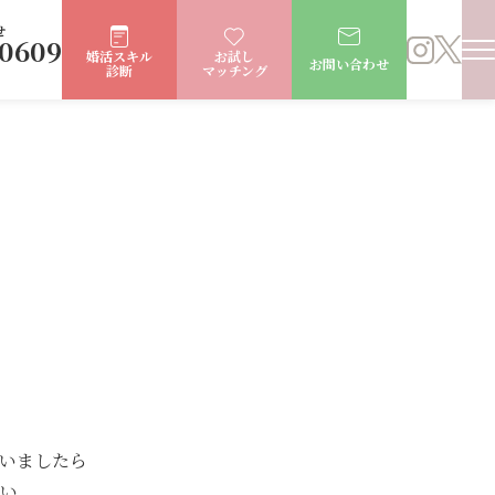
せ
-0609
婚活スキル
お試し
お問い合わせ
診断
マッチング
いましたら
い。