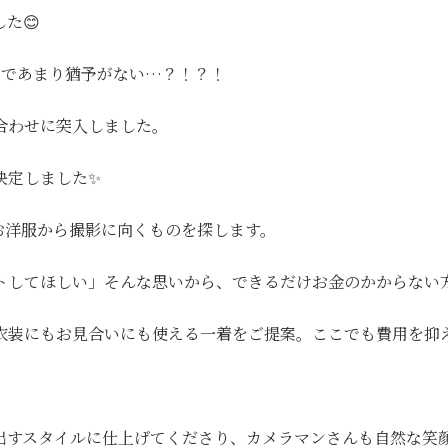
た😊
まであまり猶予がない…？！？！
合わせに突入しました。
決定しました✨
お洋服から撮影に向くものを探します。
トしてほしい」そんな思いから、できるだけお金のかからない
衣装にもお見合いにも使える一着をご提案。ここでも費用を抑
出すスタイルに仕上げてくださり、カメラマンさんも自然な笑