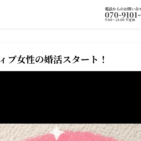
電話からのお問い合
070-9101
9:00～21:00 不定休
ティブ女性の婚活スタート！