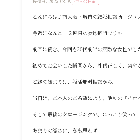
投稿日: 2025.08.09
仲人の日記
こんにちは♪南大阪・堺市の結婚相談所「ジュノ
今週はなんと…２回目の撮影同行です✨
前回に続き、今回も30代前半の素敵な女性でし
初めてお会いした瞬間から、礼儀正しく、爽や
ご縁の始まりは、婚活無料相談から。
当日は、ご本人のご希望により、活動の『イロ
そして最後のクロージングで、にっこり笑って
あまりの潔さに、私も思わず