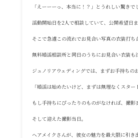
「えーーーっ、本当に！？」とうれしい驚きでし
活動開始日を2人で相談していて、公開希望日
そこで急遽この流れでお見合い写真の衣装打ち
無料婚活相談所と同日のうちにお見合い衣装も
ジュノリアウェディングでは、まずお手持ちの
「婚活は始めたいけど、まずは無理なくスター
もし手持ちにぴったりのものがなければ、撮影
そして迎えた撮影当日。
ヘアメイクさんが、彼女の魅力を最大限に引き