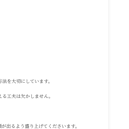
方法を大切にしています。
える工夫は欠かしません。
顔が出るよう盛り上げてくださいます。