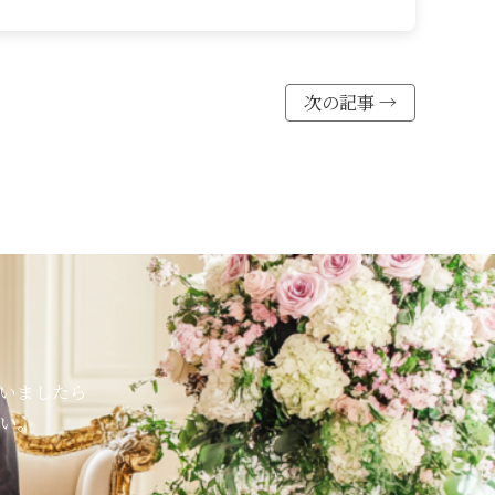
次の記事 →
いましたら
い。