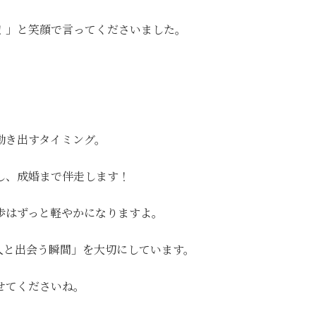
！」と笑顔で言ってくださいました。
動き出すタイミング。
し、成婚まで伴走します！
歩はずっと軽やかになりますよ。
人と出会う瞬間」を大切にしています。
せてくださいね。