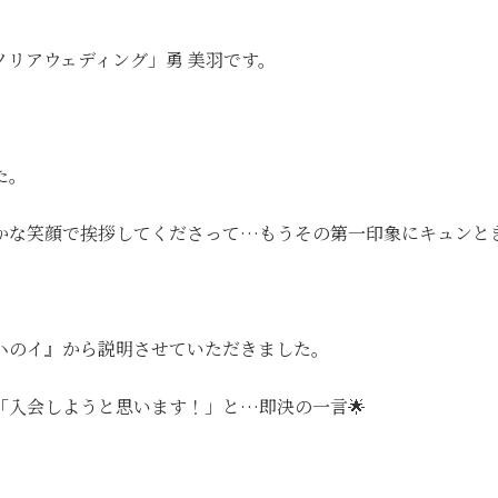
リアウェディング」勇 美羽です。
た。
かな笑顔で挨拶してくださって…もうその第一印象にキュンと
ハのイ』から説明させていただきました。
「入会しようと思います！」と…即決の一言🌟