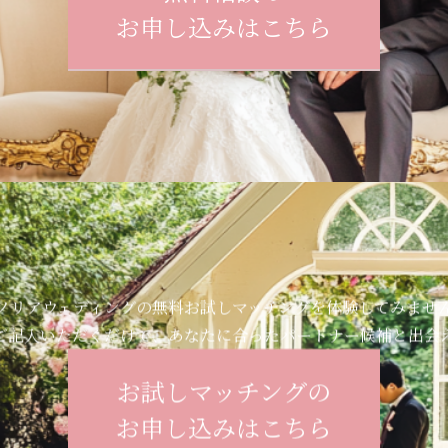
お申し込みはこちら
ノリアウェディングの無料お試しマッチングを体験してみませ
ご記入いただくだけで、あなたに合ったパートナー候補と出会
お試しマッチングの
お申し込みはこちら